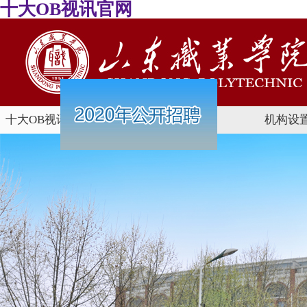
十大OB视讯官网
十大OB视讯官
学校概况
机构设
网