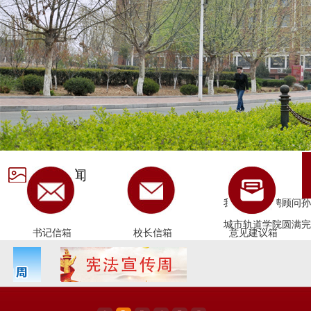
学院新闻
我校举行特聘顾问孙
城市轨道学院圆满完
书记信箱
校长信箱
意见建议箱
我校举办第一期“子
我校召开退休教职工
我校被济南代理记账
副院长郭鹏为分管部