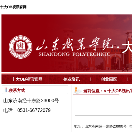
十大OB视讯官网
十大OB视讯官网
|
创业资讯
|
创业园区
|
联系方式
当前位置：a
十大OB视讯
山东济南经十东路23000号
电话：0531-66772079
地址：山东济南经十东路23000号 电话：