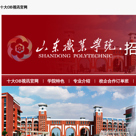
十大OB视讯官网
十大OB视讯官网
|
学院特色
|
专业介绍
|
校企合作订单班
|